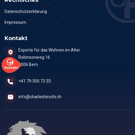
Datenschutzerklärung
Impressum
Kontakt
Experte für das Wohnen im Alter
Robinsonweg 16
3006 Bern
+41 79 300 73 33
info@charleshirschi.ch