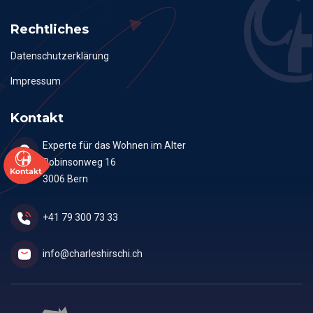
Rechtliches
Datenschutzerklärung
Impressum
Kontakt
Experte für das Wohnen im Alter
Robinsonweg 16
3006 Bern
+41 79 300 73 33
info@charleshirschi.ch